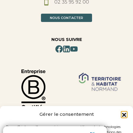
02 35 95 92 00
NOUS CONTACTER
NOUS SUIVRE
Gérer le consentement
Pour offrir les meilleures expériences, nous utilisons des technologies
telles que les cookies pour stocker et/ou accéder aux informations des