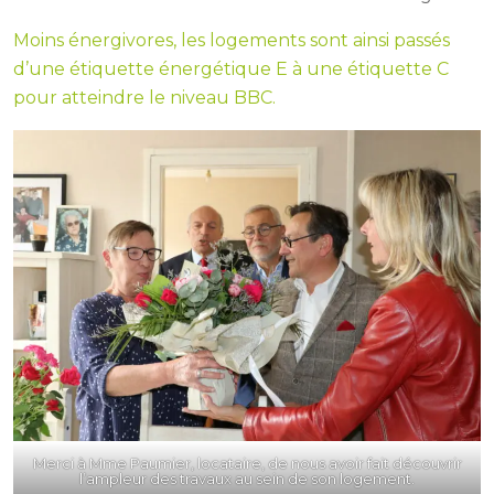
Moins énergivores, les logements sont ainsi passés
d’une étiquette énergétique E à une étiquette C
pour atteindre le niveau BBC.
Merci à Mme Paumier, locataire, de nous avoir fait découvrir
l’ampleur des travaux au sein de son logement.