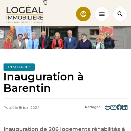
C'EST D'ACTU !
Inauguration à
Barentin
Partager
Publié le
18 juin 2024
Inauguration de 206 logements réhabilités à