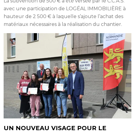
La subvention de 500 € a été versée par le C.C.A.S.
avec une participation de LOGÉAL IMMOBILIÈRE à
hauteur de 2 500 € à laquelle s’ajoute l’achat des
matériaux nécessaires à la réalisation du chantier.
UN NOUVEAU VISAGE POUR LE