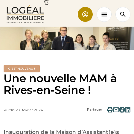
C'EST NOUVEAU !
Une nouvelle MAM à
Rives-en-Seine !
Partager
Publié le
6 février 2024
Inauguration de la Maison d’Assistant(e)s