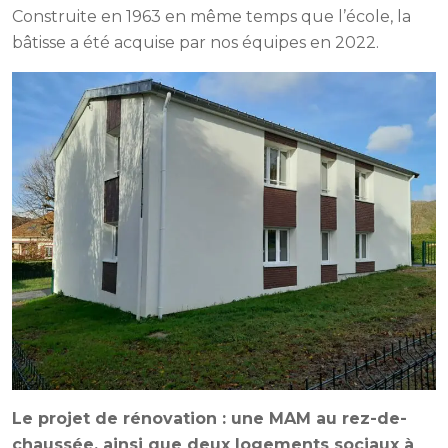
Construite en 1963 en même temps que l’école, la
bâtisse a été acquise par nos équipes en 2022.
Le projet de rénovation : une MAM au rez-de-
chaussée, ainsi que deux logements sociaux à