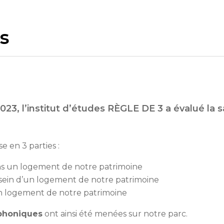
ts
23, l’institut d’études RÈGLE DE 3 a évalué la sa
e en 3 parties :
ans un logement de notre patrimoine
u sein d’un logement de notre patrimoine
’un logement de notre patrimoine
phoniques
ont ainsi été menées sur notre parc.