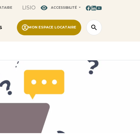
LISIO
ATAIRE
ACCESSIBILITÉ
S
MON ESPACE LOCATAIRE