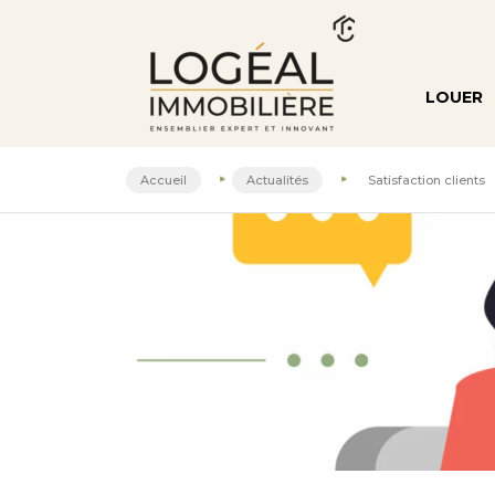
LOUER
Accueil
Actualités
Satisfaction clients