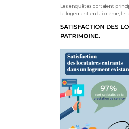
Les enquêtes portaient princ
le logement en lui même, le
SATISFACTION DES L
PATRIMOINE.