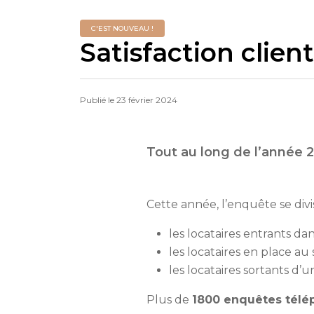
C'EST NOUVEAU !
Satisfaction clien
Publié le
23 février 2024
Tout au long de l’année 20
Cette année, l’enquête se divis
les locataires entrants d
les locataires en place a
les locataires sortants d
Plus de
1800 enquêtes télé