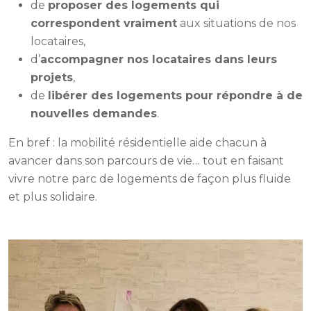
de
proposer des logements qui
correspondent vraiment
aux situations de nos
locataires,
d’
accompagner nos locataires dans leurs
projets
,
de
libérer des logements pour répondre à de
nouvelles demandes
.
En bref : la mobilité résidentielle aide chacun à
avancer dans son parcours de vie… tout en faisant
vivre notre parc de logements de façon plus fluide
et plus solidaire.