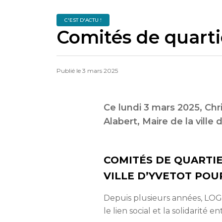
C'EST D'ACTU !
Comités de quarti
Publié le
3 mars 2025
Ce lundi 3 mars 2025, Ch
Alabert, Maire de la ville
COMITÉS DE QUARTI
VILLE D’YVETOT POU
Depuis plusieurs années, LO
le lien social et la solidarité e