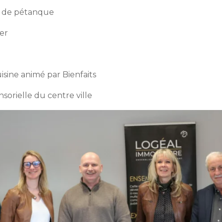
oi de pétanque
er
uisine animé par Bienfaits
ensorielle du centre ville