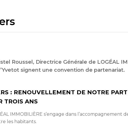
ers
ristel Roussel, Directrice Générale de LOGÉAL I
 d’Yvetot signent une convention de partenariat.
ERS : RENOUVELLEMENT DE NOTRE PART
R TROIS ANS
GÉAL IMMOBILIÈRE s’engage dans l’accompagnement de p
ntre les habitants.