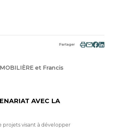
Partager
MMOBILIÈRE et Francis
ENARIAT AVEC LA
rojets visant à développer