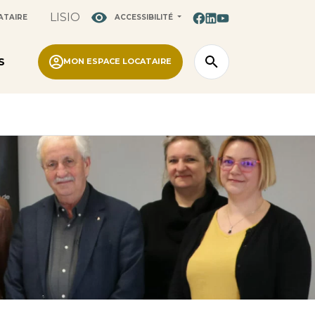
LISIO
ATAIRE
ACCESSIBILITÉ
S
MON ESPACE LOCATAIRE