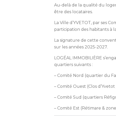
Au-delà de la qualité du loge
être des locataires.
La Ville d’YVETOT, par ses Co
participation des habitants à la
La signature de cette conventi
sur les années 2025-2027.
LOGÉAL IMMOBILIÈRE s’engage 
quartiers suivants :
– Comité Nord (quartier du Fay
– Comité Ouest (Clos d’Yvetot 
– Comité Sud (quartiers Réfign
– Comité Est (Rétimare & zone 