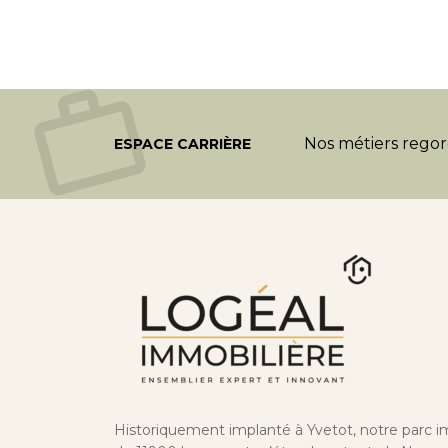
Nos métiers regorg
ESPACE CARRIÈRE
Historiquement implanté à Yvetot, notre parc i