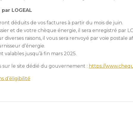
 par LOGEAL
nt déduits de vos factures à partir du mois de juin.
ssier et de votre chèque énergie, il sera enregistré par
r diverses raisons, il vous sera renvoyé par voie postale 
urnisseur d’énergie.
 valables jusqu’à fin mars 2025.
s sur le site dédié du gouvernement :
https://www.chequ
 d’éligibilité