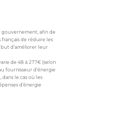
 le gouvernement, afin de
rançais de réduire les
 but d’améliorer leur
varie de 48 à 277€ (selon
 au fournisseur d’énergie
 dans le cas où les
épenses d’énergie