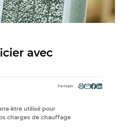
cier avec
Partager
a être utilisé pour
 vos charges de chauffage