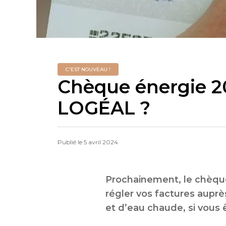
C'EST NOUVEAU !
Chèque énergie 2
LOGÉAL ?
Publié le
5 avril 2024
Prochainement, le chèque 
régler vos factures aupr
et d’eau chaude, si vous 