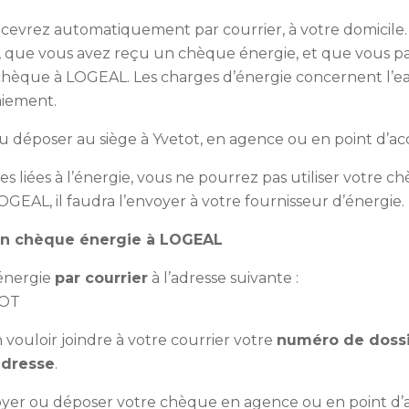
 recevrez automatiquement par courrier, à votre domicile.
, que vous avez reçu un chèque énergie, et que vous pa
hèque à LOGEAL. Les charges d’énergie concernent l’ea
aiement.
 déposer au siège à Yvetot, en agence ou en point d’acc
s liées à l’énergie, vous ne pourrez pas utiliser votre 
GEAL, il faudra l’envoyer à votre fournisseur d’énergie.
 mon chèque énergie à LOGEAL
énergie
par courrier
à l’adresse suivante :
TOT
vouloir joindre à votre courrier votre
numéro de doss
adresse
.
er ou déposer votre chèque en agence ou en point d’ac