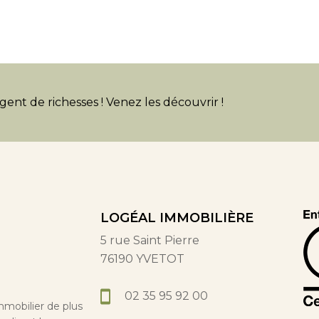
ent de richesses ! Venez les découvrir !
LOGÉAL IMMOBILIÈRE
5 rue Saint Pierre
76190 YVETOT
02 35 95 92 00
mmobilier de plus