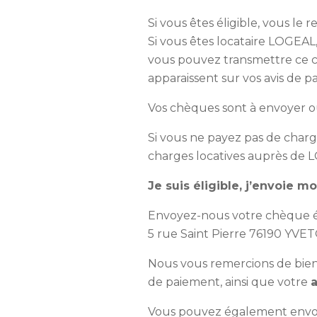
Si vous êtes éligible, vous le
Si vous êtes locataire LOGEAL
vous pouvez transmettre ce c
apparaissent sur vos avis de p
Vos chèques sont à envoyer ou
Si vous ne payez pas de charge
charges locatives auprès de LO
Je suis éligible, j’envoie
Envoyez-nous votre chèque 
5 rue Saint Pierre 76190 YVE
Nous vous remercions de bien 
de paiement, ainsi que votre
Vous pouvez également envoy