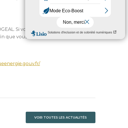
 LOGEAL. Si votre chèque
afin que vous puissiez en
eenergie.gouv.fr/
VOIR TOUTES LES ACTUALITÉS