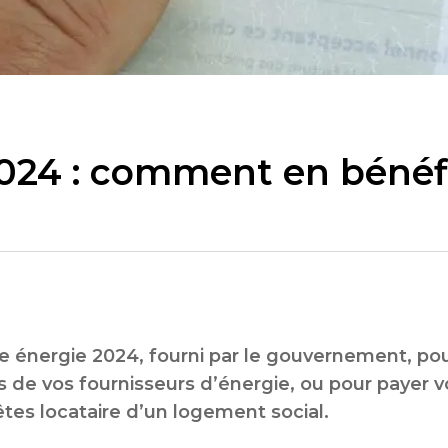
024 : comment en bénéfi
énergie 2024, fourni par le gouvernement, pourr
ès de vos fournisseurs d’énergie, ou pour payer
êtes locataire d’un logement social.