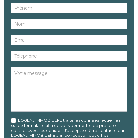
bien
LOGEAL IMMOBILIERE traite les données recueillies
sur ce formulaire afin de vous permettre de prendre
contact avec ses équipes. J’accepte d’être contacté par
LOGEAL IMMOBILIERE afin de recevoir des offres