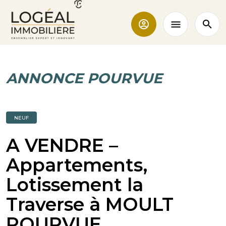
ANNONCE POURVUE
NEUF
A VENDRE –
Appartements,
Lotissement la
Traverse à MOULT
POURVUE