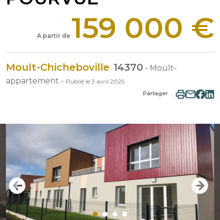
159 000 €
A partir de
Moult-Chicheboville
14370
-
Moult-
appartement
-
Publié le
3 avril 2025
Partager