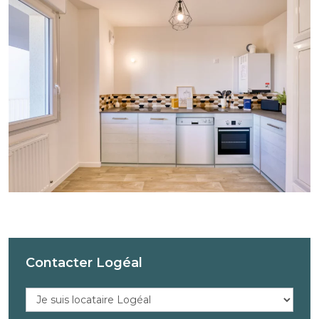
Contacter Logéal
Réponse
au