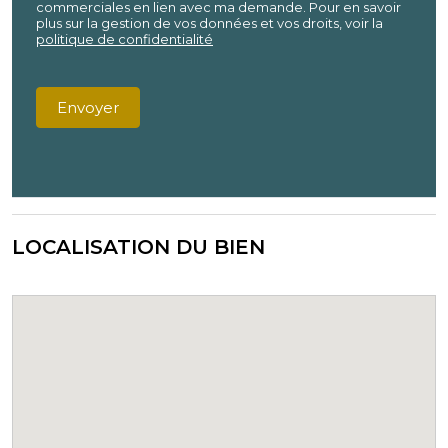
commerciales en lien avec ma demande. Pour en savoir
plus sur la gestion de vos données et vos droits, voir la
politique de confidentialité
Envoyer
LOCALISATION DU BIEN