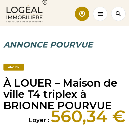
ANNONCE POURVUE
ANCIEN
À LOUER – Maison de
ville T4 triplex à
BRIONNE POURVUE
560,34 €
Loyer :