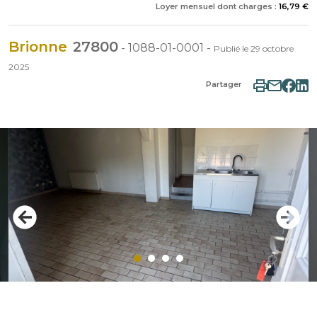
Loyer mensuel dont charges :
16,79 €
Brionne
27800
-
1088-01-0001
-
Publié le
29 octobre
2025
Partager