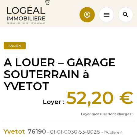
ANCIEN
A LOUER – GARAGE
SOUTERRAIN à
YVETOT
52,20 €
Loyer :
Loyer mensuel dont charges :
Yvetot
76190
-
01-01-0030-53-0028
-
Publié le
4