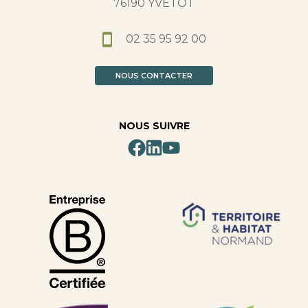
76190 YVETOT
02 35 95 92 00
NOUS CONTACTER
NOUS SUIVRE