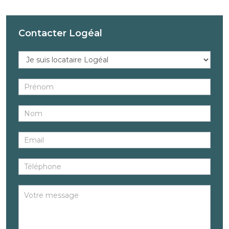
Contacter Logéal
Réponse
au
bien