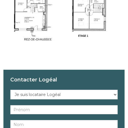
Contacter Logéal
Réponse
au
bien