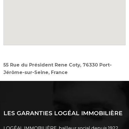
55 Rue du Président Rene Coty, 76330 Port-
Jérôme-sur-Seine, France
LES GARANTIES LOGÉAL IMMOBILIÈRE
LOGÉAL IMMOBILIÈRE, bailleur social depuis 1922,