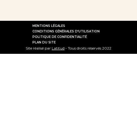
MENTIONS LÉGALES
CONDITIONS GÉNÉRALES D’UTILISATION
POLITIQUE DE CONFIDENTIALITÉ
PLAN DU SITE
Site réalisé par
Latitud
- Tous droits réservés 2022