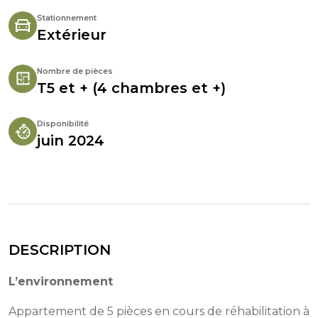
Stationnement
Extérieur
Nombre de pièces
T5 et + (4 chambres et +)
Disponibilité
juin 2024
DESCRIPTION
L’environnement
Appartement de 5 pièces en cours de réhabilitation à