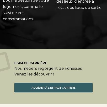
pour la gestion de votre
des lieux d’entrée à
logement, comme le
l’état des lieux de sortie
suivi de vos
consommations
ESPACE CARRIÈRE
Nos métiers regorgent de richesses !
Venez les découvrir !
ACCÉDER À L'ESPACE CARRIÈRE