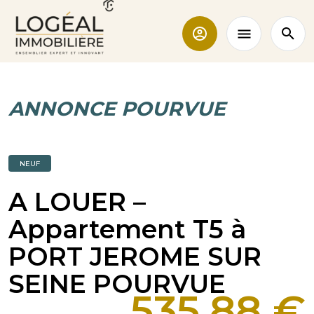
ANNONCE POURVUE
NEUF
A LOUER –
Appartement T5 à
PORT JEROME SUR
SEINE POURVUE
535,88 €