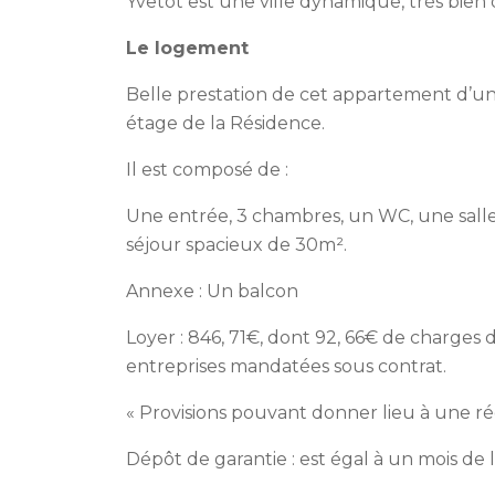
Yvetot est une ville dynamique, très bien
Le logement
Belle prestation de cet appartement d’u
étage de la Résidence.
Il est composé de :
Une entrée, 3 chambres, un WC, une sall
séjour spacieux de 30m².
Annexe : Un balcon
Loyer : 846, 71€, dont 92, 66€ de charges 
entreprises mandatées sous contrat.
« Provisions pouvant donner lieu à une ré
Dépôt de garantie : est égal à un mois de 