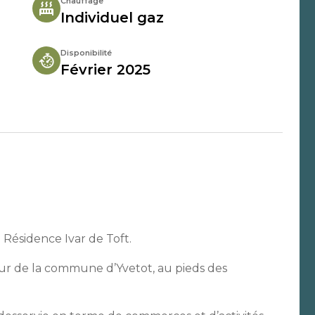
Chauffage
Individuel gaz
Disponibilité
Février 2025
 Résidence Ivar de Toft.
ur de la commune d’Yvetot, au pieds des