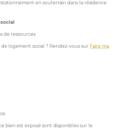
e stationnement en souterrain dans la résidence
social
s de ressources.
 de logement social ? Rendez-vous sur
Faire ma
ois
ce bien est exposé sont disponibles sur le