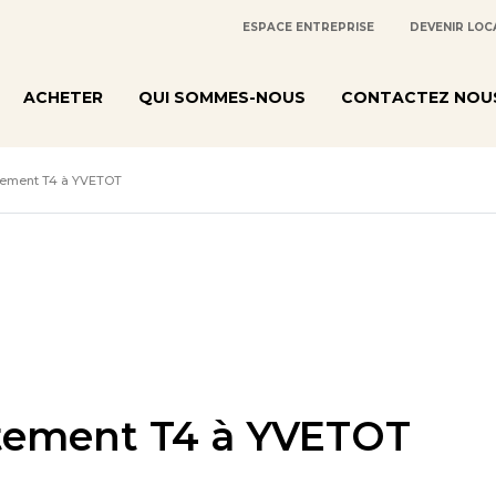
ESPACE ENTREPRISE
DEVENIR LOC
ACHETER
QUI SOMMES-NOUS
CONTACTEZ NOU
tement T4 à YVETOT
tement T4 à YVETOT