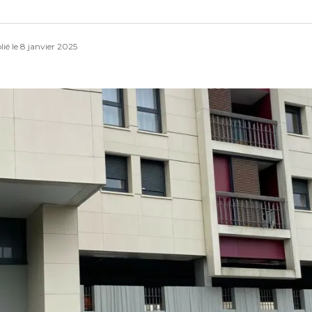
lié le
8 janvier 2025