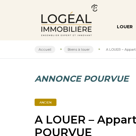
LOUER
Accueil
Biens à louer
A LOUER – Appar
ANNONCE POURVUE
ANCIEN
A LOUER – Appar
POURVUE