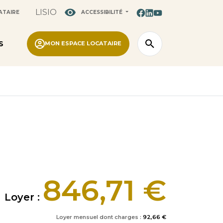
LISIO
ATAIRE
ACCESSIBILITÉ
S
MON ESPACE LOCATAIRE
846,71 €
Loyer :
Loyer mensuel dont charges :
92,66 €