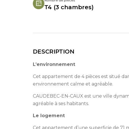
Nombre de pièces
T4 (3 chambres)
DESCRIPTION
L’environnement
Cet appartement de 4 pièces est situé dan
environnement calme et agréable.
CAUDEBEC-EN-CAUX est une ville dynamiqu
agréable à ses habitants.
Le logement
Cet appartement d’une superficie de 71 m