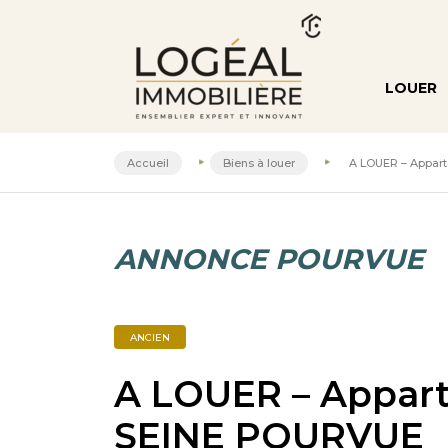
LOUER
Accueil
Biens à louer
A LOUER – Appart
ANNONCE POURVUE
ANCIEN
A LOUER – Appart
SEINE POURVUE