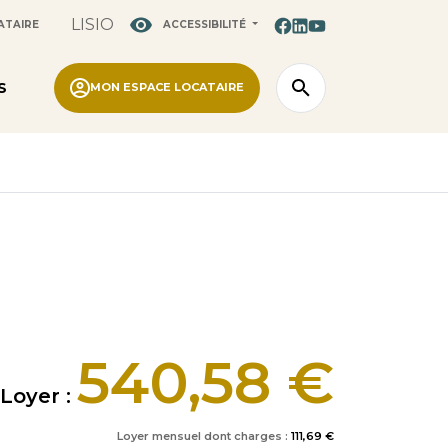
LISIO
ATAIRE
ACCESSIBILITÉ
S
MON ESPACE LOCATAIRE
540,58 €
Loyer :
Loyer mensuel dont charges :
111,69 €