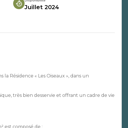
Disponibilité
Juillet 2024
s la Résidence « Les Oiseaux », dans un
e, très bien desservie et offrant un cadre de vie
² est composé de :