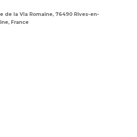
e de la Vla Romaine, 76490 Rives-en-
ine, France