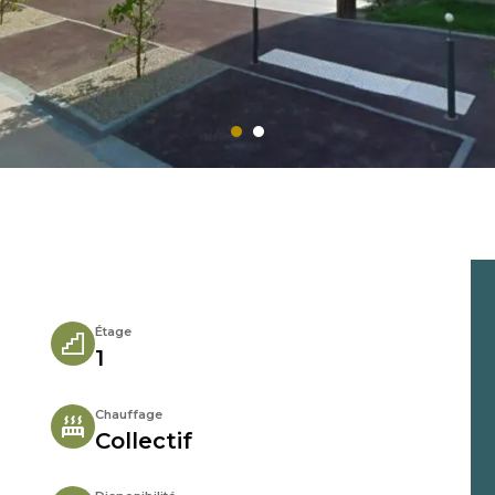
Étage
1
Chauffage
Collectif