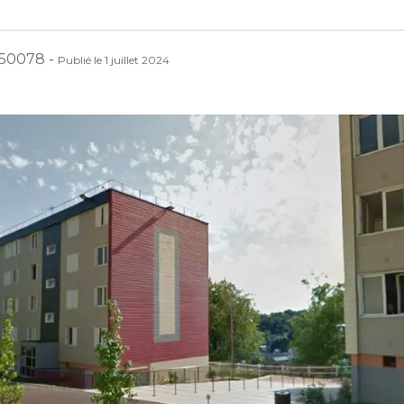
050078
-
Publié le
1 juillet 2024