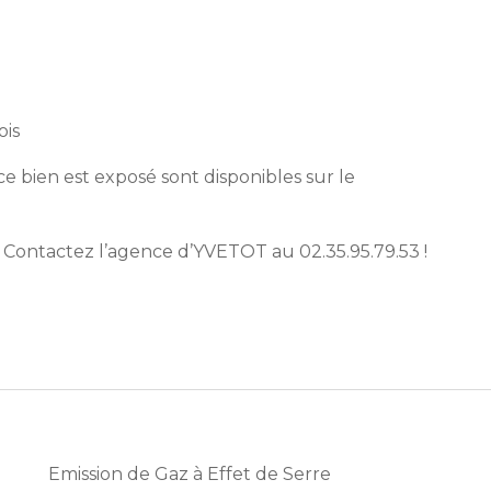
ois
ce bien est exposé sont disponibles sur le
Contactez l’agence d’YVETOT au 02.35.95.79.53 !
Emission de Gaz à Effet de Serre