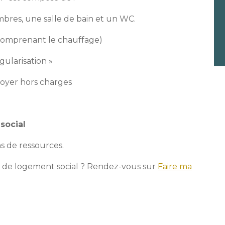
mbres, une salle de bain et un WC.
 (comprenant le chauffage)
gularisation »
loyer hors charges
social
s de ressources.
 de logement social ? Rendez-vous sur
Faire ma