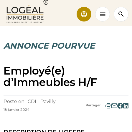
ANNONCE POURVUE
Employé(e)
d’Immeubles H/F
Poste en : CDI - Pavilly
Partager
18 janvier 2024
DESCRIPTION DE L'OFFRE