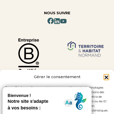
NOUS SUIVRE
Gérer le consentement
Pour offrir les meilleures expériences, nous utilisons des technologies
telles que les cookies pour stocker et/ou accéder aux informations des
appareils. Le fait de consentir à ces technologies nous permettra de
traiter des données telles que le comportement de navigation ou les ID
uniques sur ce site. Le fait de ne pas consentir ou de retirer son
consentement peut avoir un effet négatif sur certaines caractéristiques