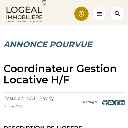
ANNONCE POURVUE
Coordinateur Gestion
Locative H/F
Poste en : CDI - Pavilly
Partager
12 mai 2025
DESCRIPTION DE L'OFFRE